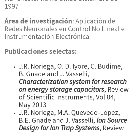
1997
Área de investigación
: Aplicación de
Redes Neuronales en Control No Lineal e
Instrumentación Electrónica
Publicaciones selectas:
J.R. Noriega, O. D. Iyore, C. Budime,
B. Gnade and J. Vasselli,
Characterization system for research
on energy storage capacitors
, Review
of Scientific Instruments, Vol 84,
May 2013
J.R. Noriega, M.A. Quevedo-Lopez,
B.E. Gnade and J. Vasselli,
Ion Source
Design for Ion Trap Systems
, Review