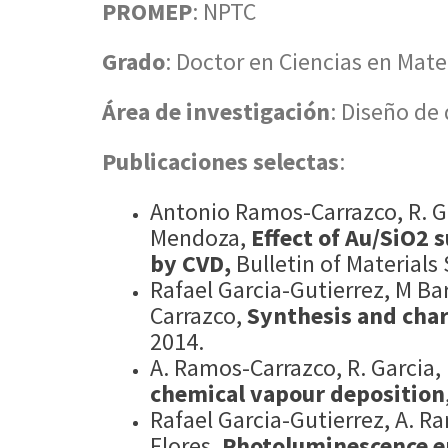
PROMEP
: NPTC
Grado
: Doctor en Ciencias en Mate
Área de investigación
: Diseño de 
Publicaciones selectas
:
Antonio Ramos-Carrazco, R. Ga
Mendoza,
Effect of Au/SiO2 
by CVD,
Bulletin of Materials
Rafael Garcia-Gutierrez, M B
Carrazco,
Synthesis and char
2014.
A. Ramos-Carrazco, R. Garcia,
chemical vapour deposition
Rafael Garcia-Gutierrez, A. R
Flores,
Photoluminescence e