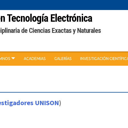
en Tecnología Electrónica
iplinaria de Ciencias Exactas y Naturales
UMNOS
ACADEMIAS
GALERÍAS
INVESTIGACIÓN CIENTÍFIC
estigadores UNISON
)