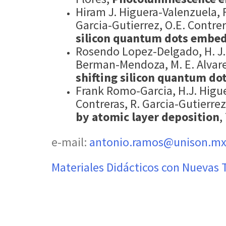
Hiram J. Higuera-Valenzuela, 
Garcia-Gutierrez, O.E. Contr
silicon quantum dots embe
Rosendo Lopez-Delgado, H. J. 
Berman-Mendoza, M. E. Alvar
shifting silicon quantum do
Frank Romo-Garcia, H.J. Higue
Contreras, R. Garcia-Gutierre
by atomic layer deposition
,
​e-mail:
antonio.ramos@unison.m
Materiales Didácticos con Nuevas 